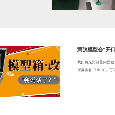
慧弢模型会“开口
我们将原先箱盖内面做了
变得具有“生命力”。
素材，应用于多种场合
公司等等。