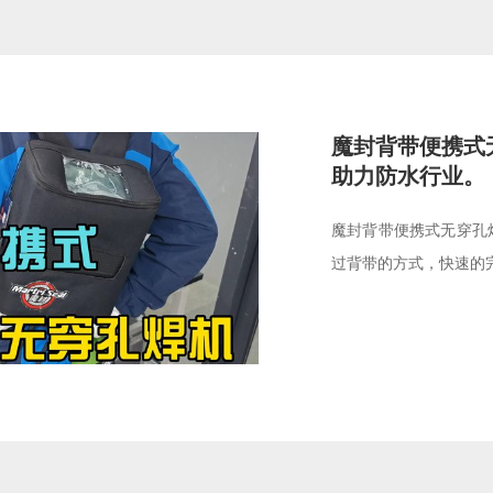
魔封背带便携式
助力防水行业。
魔封背带便携式无穿孔
过背带的方式，快速的