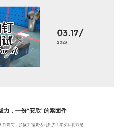
03.17/
2023
拔力，一份“安欣”的紧固件
固件螺钉，拉拔力需要达到多少？本次我们以慧