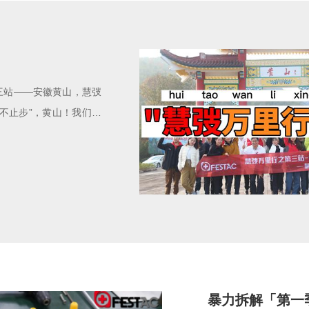
三站——安徽黄山，慧弢
不止步”，黄山！我们来
暴力拆解「第一