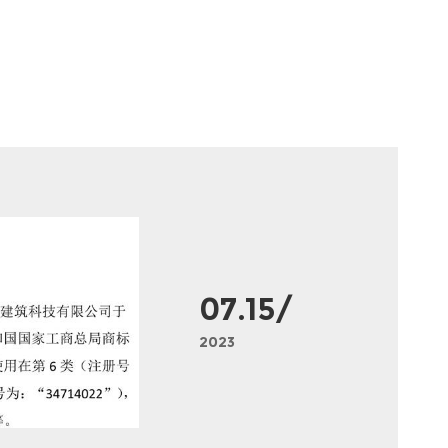
07.15/
2023