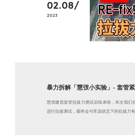
02.08/
2023
暴力拆解「慧弢小实验」- 套管紧
慧弢建筑套管拉拔力测试后续来啦，本次我们
进行拉拔测试，最终会与常温状态下的拉拔力