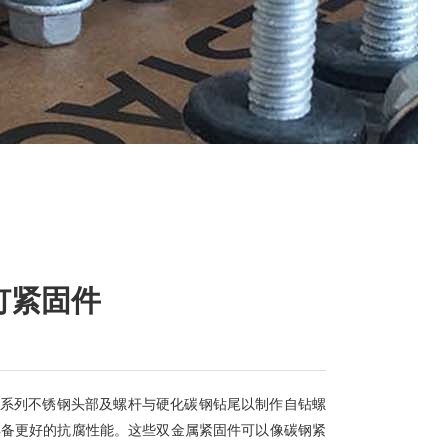
钉紧固件
300系列不锈钢头部及螺杆与硬化碳钢钻尾以制作自钻螺
具备更好的抗腐性能。这些双金属紧固件可以像碳钢紧