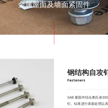
金属屋面及墙面紧固件
钢结构自攻
Fasteners
SAB 紧固件结合奥氏体
钉。钻尾进行表面处理以