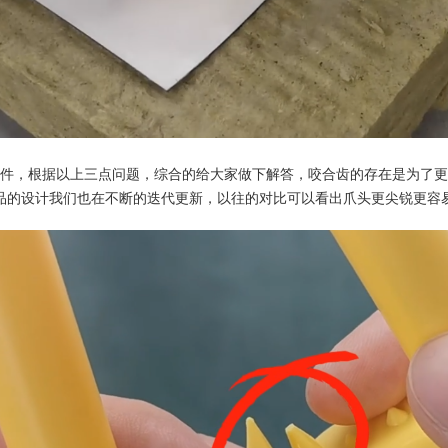
件，根据以上三点问题，综合的给大家做下解答，咬合齿的存在是为了更
品的设计我们也在不断的迭代更新，以往的对比可以看出爪头更尖锐更容