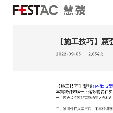
【施工技巧】慧弢T
2022-09-05
2,054次
【施工技巧】慧弢
TP-fix S
本期我们来聊一下这款套管在实
一、咬合齿不容易完整的穿入卷材内
二、紧固件打入基层后，不再好调整