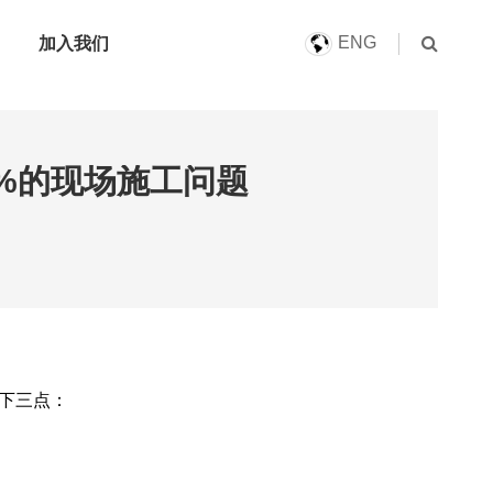
ENG
加入我们
99%的现场施工问题
下三点：