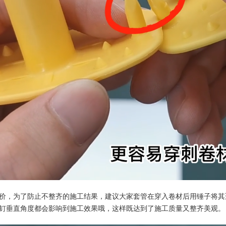
价，为了防止不整齐的施工结果，建议大家套管在穿入卷材后用锤子将其
钉垂直角度都会影响到施工效果哦，这样既达到了施工质量又整齐美观。