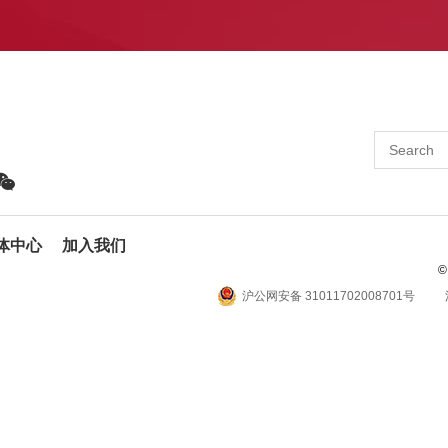
体中心
加入我们
©
沪公网安备 31011702008701号