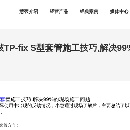
慧弢介绍
经营产品
经典案例
媒体中心
P-fix S型套管施工技巧,解决
型套
管施工技巧,解决99%的现场施工问题
际使用中出现的反馈情况，小慧通过现场了解后，主要总结了以
；
套管方向；