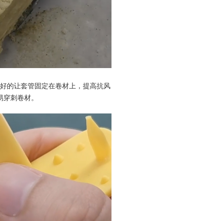
好的让套管固定在卷材上，提高抗风
易穿刺卷材。