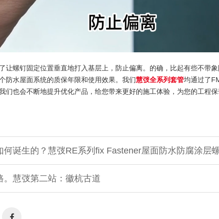
了让螺钉固定位置垂直地打入基层上，防止偏离。的确，比起有些不带象
个防水屋面系统的质保年限和使用效果。我们
慧弢全系列套管
均通过了F
我们也会不断地提升优化产品，给您带来更好的施工体验，为您的工程保
诞生的？慧弢RE系列fix Fastener屋面防水防腐涂层
路。慧弢第二站：徽杭古道