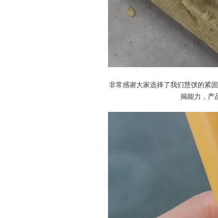
非常感谢大家选择了我们慧弢的紧固
揭能力，产