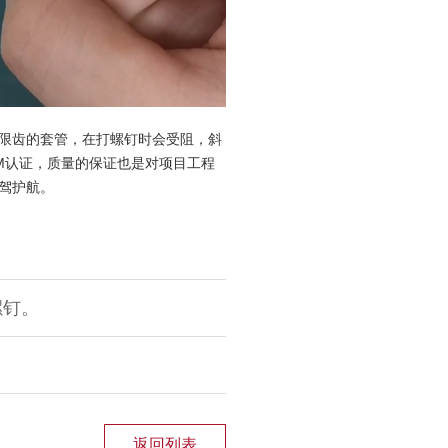
限齿的套管，在打螺钉时会受阻，斜
M认证，质量的保证也是对项目工程
驾护航。
螺钉。
返回列表